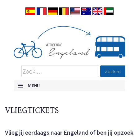
ALLES OVER EMIGREREN NAAR ENGELAND
Vertrek naar Engeland
MENU
SKIP TO CONTENT
VLIEGTICKETS
Vlieg jij eerdaags naar Engeland of ben jij opzoek