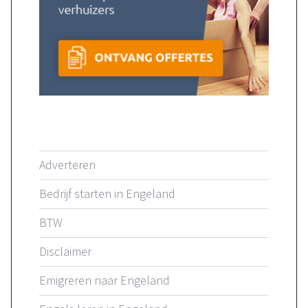
Adverteren
Bedrijf starten in Engeland
BTW
Disclaimer
Emigreren naar Engeland